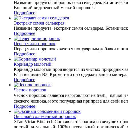
Название продукта: порошок сока сельдерея. Ботанически
Внешний вид: зеленый мелкий порошок.
Подробнее
Экстракт семян сельдерея
Название продукта: экстракт семян сельдерея. Ботаническ
Подробнее
Перец чили порошок
Перец чили порошок является популярным добавки в пищу
Подробнее
Кориандр молотый
Кориандр молотый производится из чистых природных зе
B1 и витамин B2. Кроме того он содержит много минера
Подробнее
Чеснок порошок
Чеснок порошок является изготовляют из fresh、natural 
свежего чеснока, и это популярная приправа для свой н
Подробнее
Овсяный соломенный порошок
Xi'an Victar Bio-Tech Corp является одним из ведущих 
чистый натуральный, 100% натуральный, органический,