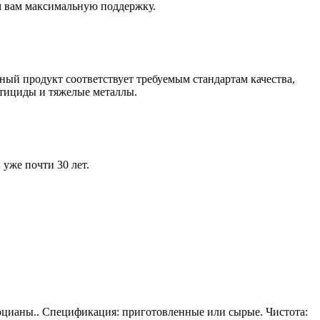
м вам максимальную поддержку.
ый продукт соответствует требуемым стандартам качества,
тициды и тяжелые металлы.
уже почти 30 лет.
оцианы.. Спецификация: приготовленные или сырые. Чистота: