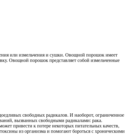
чения или измельчения и сушки. Овощной порошок имеет
ковку. Овощной порошок представляет собой измельченные
доедливых свободных радикалов. И наоборот, ограниченное
еваний, вызванных свободными радикалами: рака.
может привести к потере некоторых питательных качеств,
токсины из организма и помогают бороться с хроническими