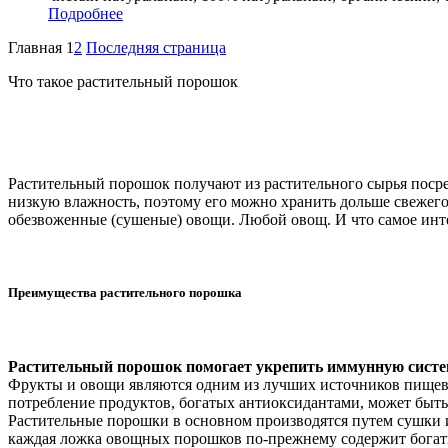
Подробнее
Главная
1
2
Последняя страница
Что такое растительный порошок
Растительный порошок получают из растительного сырья посре
низкую влажность, поэтому его можно хранить дольше свежего
обезвоженные (сушеные) овощи. Любой овощ. И что самое инте
Преимущества растительного порошка
Растительный порошок помогает укрепить иммунную сист
Фрукты и овощи являются одним из лучших источников пищевы
потребление продуктов, богатых антиоксидантами, может быть
Растительные порошки в основном производятся путем сушки и
каждая ложка овощных порошков по-прежнему содержит богат