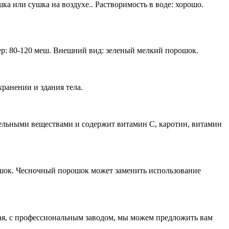
ка или сушка на воздухе.. Растворимость в воде: хорошо.
змер: 80-120 меш. Внешний вид: зеленый мелкий порошок.
ранении и здания тела.
тельными веществами и содержит витамин С, каротин, витамин
рошок. Чесночный порошок может заменить использование
тая, с профессиональным заводом, мы можем предложить вам