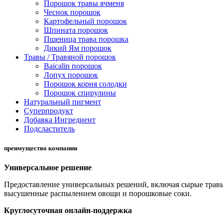
Порошок травы ячменя
Чеснок порошок
Картофельный порошок
Шпината порошок
Пшеница трава порошка
Дикий Ям порошок
Травы / Травяной порошок
Baicalin порошок
Лопух порошок
Порошок корня солодки
Порошок спирулины
Натуральный пигмент
Суперпродукт
Добавка Ингредиент
Подсластитель
преимущество компании
Универсальное решение
Предоставление универсальных решений, включая сырые травы
высушенные распылением овощи и порошковые соки.
Круглосуточная онлайн-поддержка