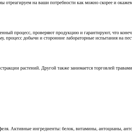
 мы отреагируем на ваши потребности как можно скорее и окаже
енный процесс, проверяют продукцию и гарантируют, что конечн
, процесс добычи и сторонние лабораторные испытания на пес
стракции растений. Другой также занимается торговлей травами 
феля. Активные ингредиенты: белок, витамины, антоцианы, ант