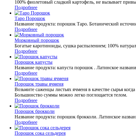
100% фиолетовый сладкий картофель, не вызывает прив
Подробнее
Таро Порошок
Название продукта: порошок Таро. Ботанический источник:
Подробнее
Морковный порошок
Богатые каротиноиды, сушка распылением; 100% натурал
Подробнее
Порошок капусты
Название продукта: капуста порошок . Латинское название
Подробнее
Порошок травы ячменя
Возьмите саженцы листьях ячменя в качестве сырья когда
Большинство суммы можно легко поглощается телом.
Подробнее
Порошок брокколи
Название продукта: порошок брокколи. Латинское название
Подробнее
Порошок сока сельдерея