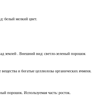
ид: белый мелкий цвет.
: над землей . Внешний вид: светло-зеленый порошок
ые вещества и богатые целлюлозы органических ячменя.
еный порошок. Используемая часть: росток.